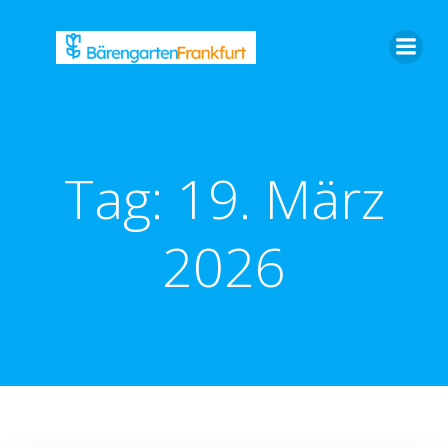
Zum
Inhalt
springen
Tag:
19. März
2026