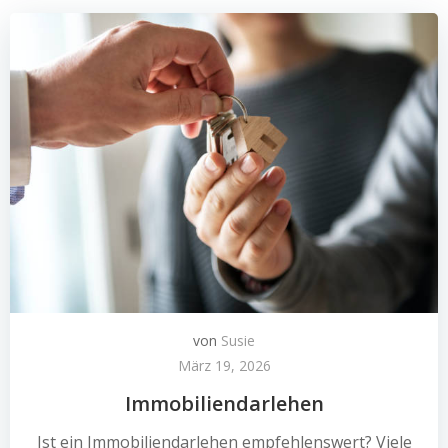
von
Susie
März 19, 2026
Immobiliendarlehen
Ist ein Immobiliendarlehen empfehlenswert? Viele